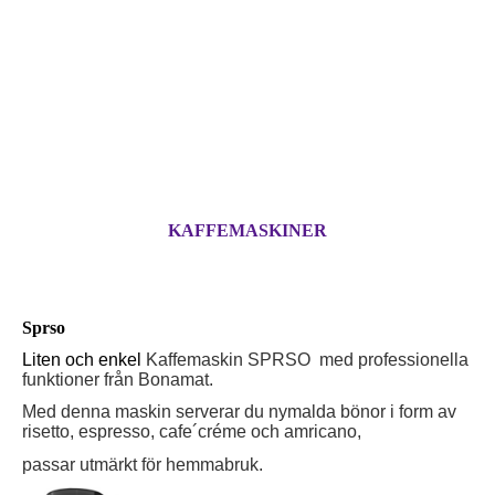
KAFFEMASKINER
Sprso
Liten och enkel
Kaffemaskin SPRSO
med professionella
funktioner från Bonamat.
Med denna maskin serverar du nymalda bönor i form av
risetto, espresso, cafe´créme och amricano,
passar utmärkt för hemmabruk.