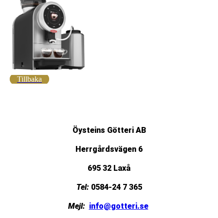
Tillbaka
Öysteins Götteri AB
Herrgårdsvägen 6
695 32 Laxå
Tel:
0584-24 7 365
Mejl:
info@gotteri.se