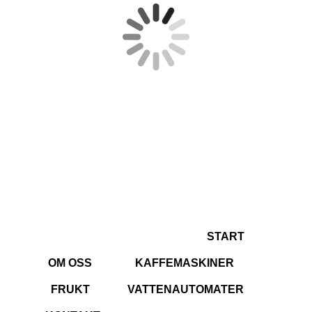
START
OM OSS
KAFFEMASKINER
FRUKT
VATTENAUTOMATER