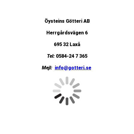
Öysteins Götteri AB
Herrgårdsvägen 6
695 32 Laxå
Tel:
0584-24 7 365
Mejl:
info@gotteri.se