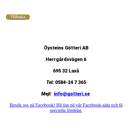
Tillbaka
Öysteins Götteri AB
Herrgårdsvägen 6
695 32 Laxå
Tel:
0584-24 7 365
Mejl:
info@gotteri.se
Besök oss på Facebook! Bli fan på vår Facebook-sida och få
speciella fördelar.